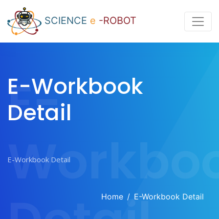
SCIENCE
e
-ROBOT
E-
E-Workbook
Detail
Workbo
Home
E-Workbook Detail