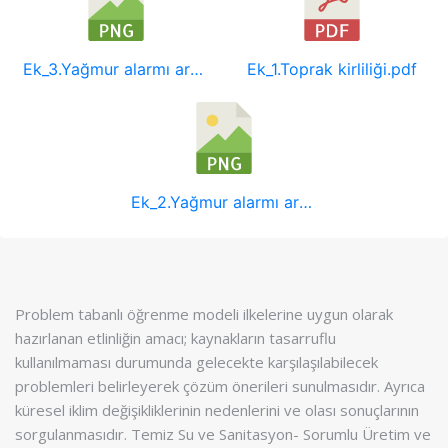
Ek_3.Yağmur alarmı arduino kodu.png
Ek_1.Toprak kirliliği.pdf
Ek_2.Yağmur alarmı arduino devre şeması.png
Problem tabanlı öğrenme modeli ilkelerine uygun olarak
hazırlanan etlinliğin amacı; kaynakların tasarruflu
kullanılmaması durumunda gelecekte karşılaşılabilecek
problemleri belirleyerek çözüm önerileri sunulmasıdır. Ayrıca
küresel iklim değişikliklerinin nedenlerini ve olası sonuçlarının
sorgulanmasıdır. Temiz Su ve Sanitasyon- Sorumlu Üretim ve