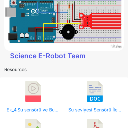
Science E-Robot Team
Resources
Ek_4.Su sensörü ve Buzzer _ Arduino.mp4
Su seviyesi Sensörü İle Meyvelerin İlaçlanma Zamanının Tespit Edilmesi.docx