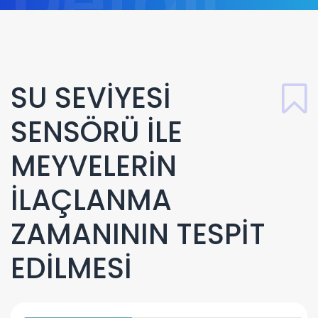
Detail
SU SEVİYESİ
SENSÖRÜ İLE
MEYVELERİN
İLAÇLANMA
ZAMANININ TESPİT
EDİLMESİ