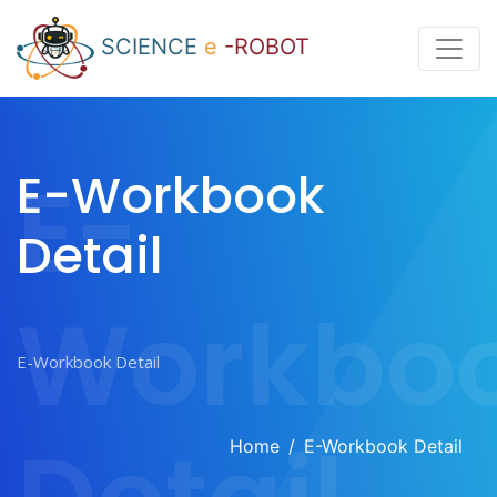
SCIENCE
e
-ROBOT
E-
E-Workbook
Detail
Workbo
Home
E-Workbook Detail