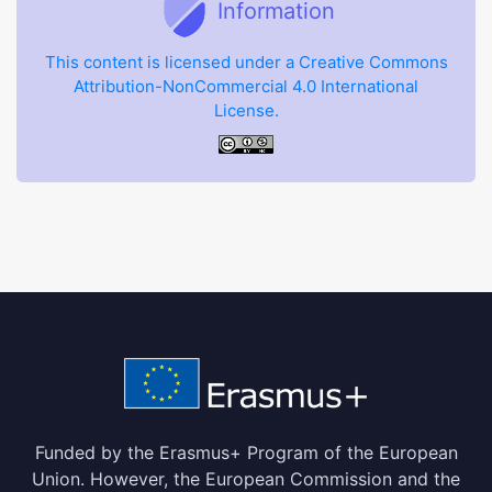
Information
This content is licensed under a Creative Commons
Attribution-NonCommercial 4.0 International
License.
Funded by the Erasmus+ Program of the European
Union. However, the European Commission and the