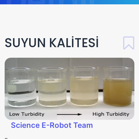
Detail
SUYUN KALİTESİ
Science E-Robot Team