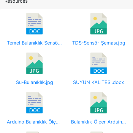
Resources
Temel Bulanıklık Sensörü Arduino Arabirim Kodu.docx
TDS-Sensör-Şeması.jpg
Su-Bulanıklık.jpg
SUYUN KALİTESİ.docx
Arduino Bulanıklık Ölçer Kaynak Kodu Programı.docx
Bulanıklık-Ölçer-Arduino-LCD-768x410.jpg