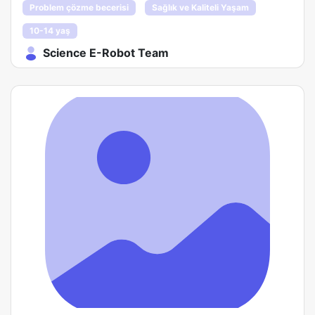
Problem çözme becerisi
Sağlık ve Kaliteli Yaşam
10-14 yaş
Science E-Robot Team