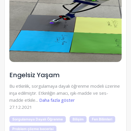
Engelsiz Yaşam
Bu etkinlik, sorgulamaya dayalı öğrenme modeli üzerine
inşa edilmiştir. Etkinliğin amacı, ışık-madde ve ses-
madde etkile...
Daha fazla göster
27.12.2021
Sorgulamaya Dayalı Öğrenme
Bilişim
Fen Bilimleri
Problem çözme becerisi