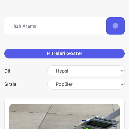
Kitabı
Filtreleri Göster
Dil
Sırala