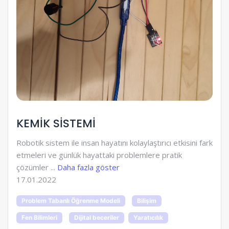
KEMİK SİSTEMİ
Robotik sistem ile insan hayatını kolaylaştırıcı etkisini fark
etmeleri ve günlük hayattaki problemlere pratik
çözümler ...
Daha fazla göster
17.01.2022
Problem Tabanlı Öğrenme Modeli
Bilişim
Fen Bilimleri
Dijital beceriler
Yaratıcılık