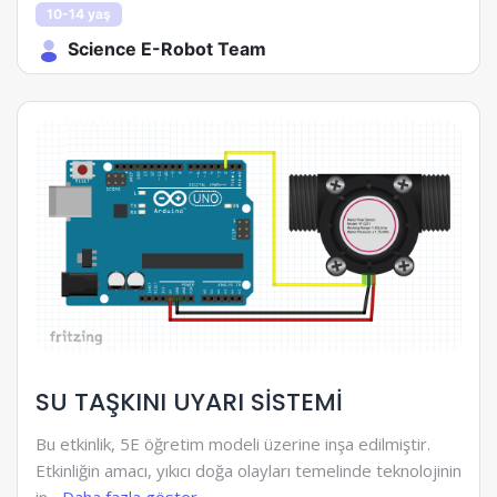
10-14 yaş
Science E-Robot Team
SU TAŞKINI UYARI SİSTEMİ
Bu etkinlik, 5E öğretim modeli üzerine inşa edilmiştir.
Etkinliğin amacı, yıkıcı doğa olayları temelinde teknolojinin
in...
Daha fazla göster