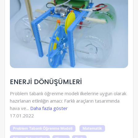
ENERJİ DÖNÜŞÜMLERİ
Problem tabanlı öğrenme modeli ilkelerine uygun olarak
hazırlanan etlinliğin amacı: Farklı araçların tasarımında
hava ve...
Daha fazla göster
17.01.2022
Problem Tabanlı Öğrenme Modeli
Matematik