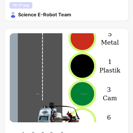
10-17 yaş
Science E-Robot Team